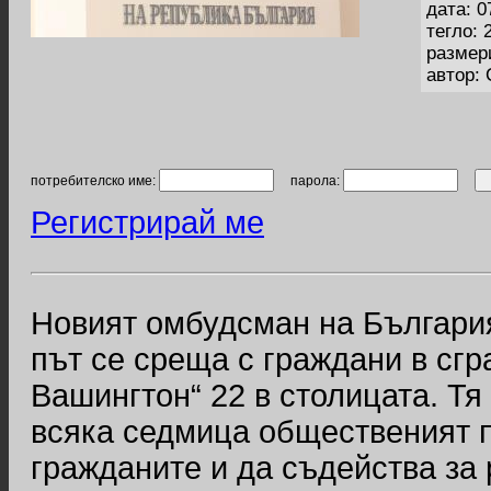
дата: 0
тегло: 
размер
автор:
потребителско име:
парола:
Регистрирай ме
Новият омбудсман на Българи
път се среща с граждани в сгр
Вашингтон“ 22 в столицата. Тя
всяка седмица общественият 
гражданите и да съдейства за