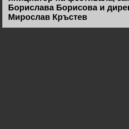
Борислава Борисова и дире
Мирослав Кръстев