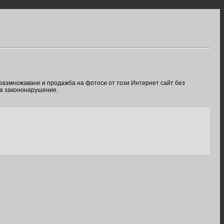
 размножаване и продажба на фотоси от този Интернет сайт без
ва закононарушение.