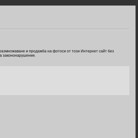
 размножаване и продажба на фотоси от този Интернет сайт без
ва закононарушение.