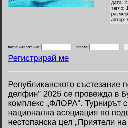
дата: 2
тегло: 
размер
автор:
потребителско име:
парола:
Регистрирай ме
Републиканското състезание п
делфин” 2025 се провежда в Бу
комплекс „ФЛОРА“. Турнирът с
национална асоциация по под
нестопанска цел „Приятели на 