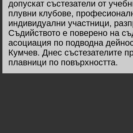
допускат състезатели от учебн
плувни клубове, професионалн
индивидуални участници, разп
Съдийството е поверено на съ
асоциация по подводна дейнос
Кумчев. Днес състезателите п
плавници по повърхността.