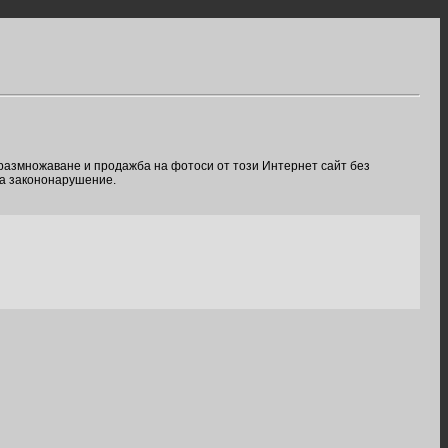
 размножаване и продажба на фотоси от този Интернет сайт без
ва закононарушение.