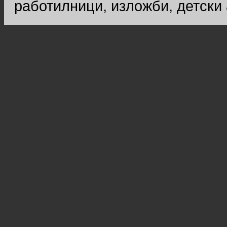
работилници, изложби, детски 