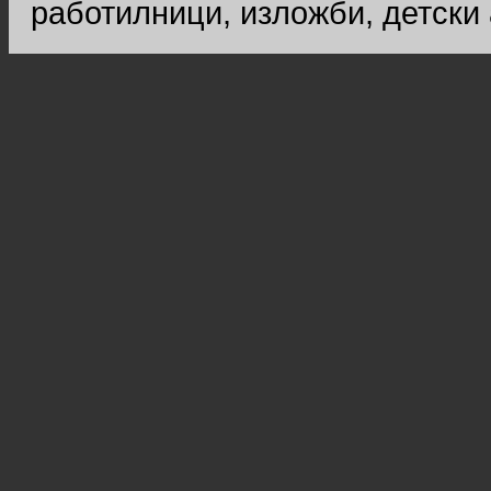
работилници, изложби, детски 