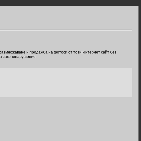
 размножаване и продажба на фотоси от този Интернет сайт без
ва закононарушение.