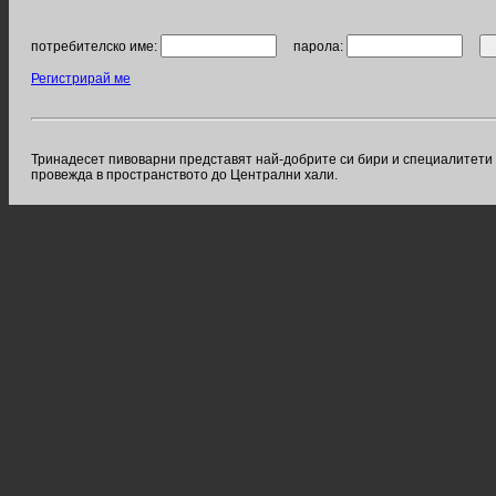
потребителско име:
парола:
Регистрирай ме
Тринадесет пивоварни представят най-добрите си бири и специалитети 
провежда в пространството до Централни хали.