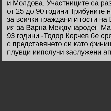
и Молдова. Участниците са ра
от 25 до 90 години Трибуните 
за всички граждани и гости на
ия за Варна Международен Мас
93 години -Тодор Керчев бе ср
с представянето си като фини
плувци ииполучи заслужени а