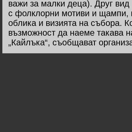
важи за малки деца). Друг вид 
с фолклорни мотиви и щампи, 
облика и визията на събора. 
възможност да наеме такава н
„Кайлъка“, съобщават организ