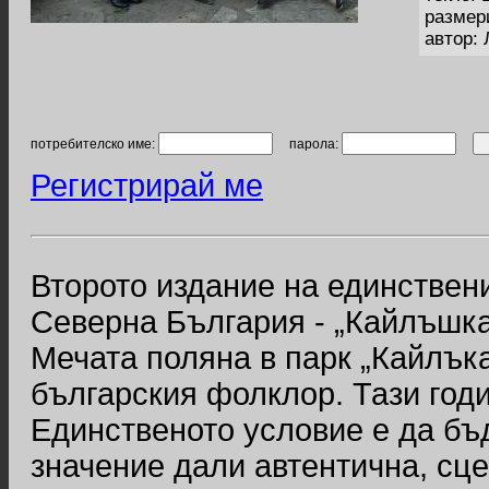
размер
автор:
потребителско име:
парола:
Регистрирай ме
Второто издание на единствен
Северна България - „Кайлъшка
Мечата поляна в парк „Кайлъка
българския фолклор. Тази годи
Единственото условие е да бъ
значение дали автентична, сц