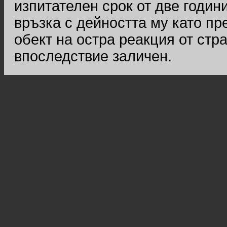
изпитателен срок от две годин
връзка с дейността му като пр
обект на остра реакция от стр
впоследствие заличен.