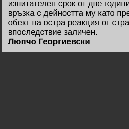
изпитателен срок от две годин
връзка с дейността му като пр
обект на остра реакция от стр
впоследствие заличен.
Люпчо Георгиевски