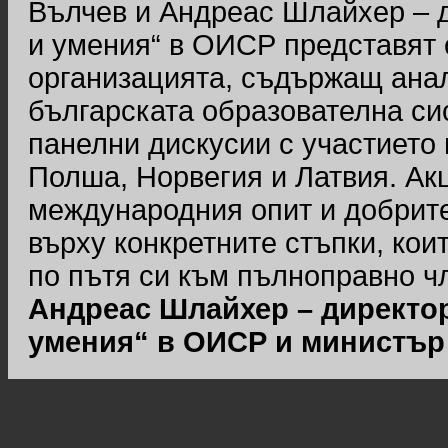
Вълчев и Андреас Шлайхер – 
и умения“ в ОИСР представят
организацията, съдържащ анал
българската образователна с
панелни дискусии с участието 
Полша, Норвегия и Латвия. Ак
международния опит и добрите
върху конкретните стъпки, ко
по пътя си към пълноправно ч
Андреас Шлайхер – директо
умения“ в ОИСР и министър