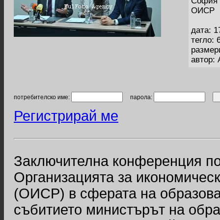
София 
ОИСР
дата: 1
тегло: 
размер
автор:
потребителско име:
парола:
Регистрирай ме
Заключителна конференция по
Организацията за икономическ
(ОИСР) в сферата на образова
събитието министърът на обра