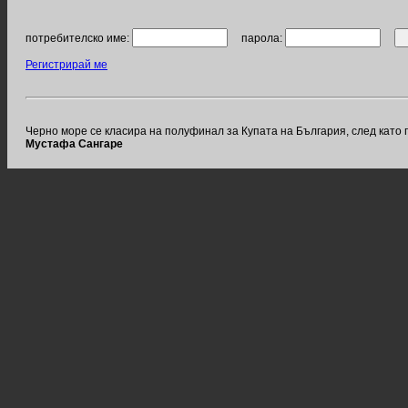
потребителско име:
парола:
Регистрирай ме
Черно море се класира на полуфинал за Купата на България, след като п
Мустафа Сангаре