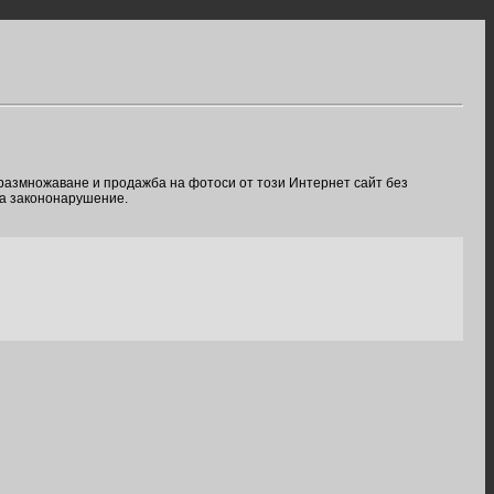
 размножаване и продажба на фотоси от този Интернет сайт без
ва закононарушение.