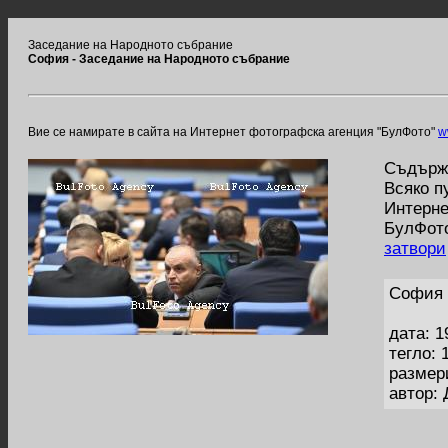
Заседание на Народното събрание
София - Заседание на Народното събрание
Вие се намирате в сайта на Интернет фотографска агенция "БулФото"
w
Съдържа
Всяко п
Интерне
БулФото
затвори
София 
дата: 1
тегло: 
размер
автор: