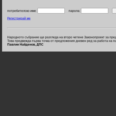
потребителско име:
парола:
Регистрирай ме
Народното събрание ще разгледа на второ четене Законопроект за пред
Това предвижда първа точка от предложения дневен ред за работа на п
Павлин Найденов, ДПС