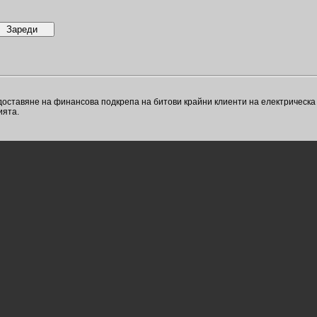
оставяне на финансова подкрепа на битови крайни клиенти на електрическа 
ията.