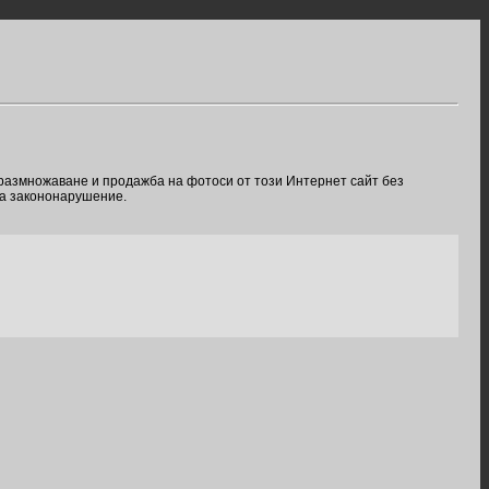
 размножаване и продажба на фотоси от този Интернет сайт без
ва закононарушение.