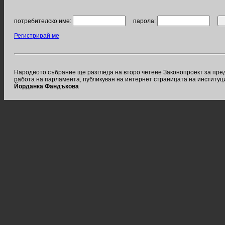
потребителско име:
парола:
Регистрирай ме
Народното събрание ще разгледа на второ четене Законопроект за пред
работа на парламента, публикуван на интернет страницата на институц
Йорданка Фандъкова