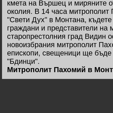
кмета на Вършец и миряните о
околия. В 14 часа митрополит
"Свети Дух" в Монтана, къдет
граждани и представители на м
старопрестолния град Видин 
новоизбрания митрополит Пахо
епископи, свещеници ще бъде 
"Бдинци".
Митрополит Пахомий в Монт