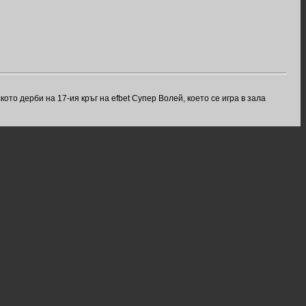
ото дерби на 17-ия кръг на efbet Супер Волей, което се игра в зала