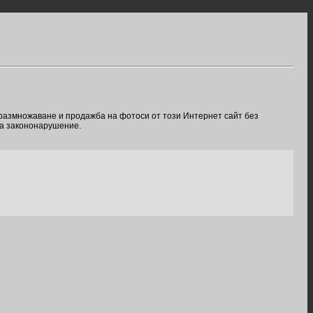
 размножаване и продажба на фотоси от този Интернет сайт без
ва закононарушение.