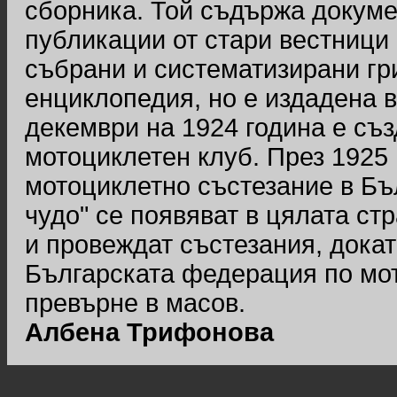
сборника. Той съдържа докуме
публикации от стари вестници 
събрани и систематизирани гри
енциклопедия, но е издадена 
декември на 1924 година е съ
мотоциклетен клуб. През 1925 
мотоциклетно състезание в Бъ
чудо" се появяват в цялата ст
и провеждат състезания, докат
Българската федерация по мот
превърне в масов.
Албена Трифонова