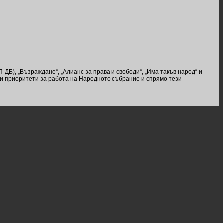
Б), „Възраждане“, „Алианс за права и свободи“, „Има такъв народ“ и
вни приоритети за работа на Народното събрание и спрямо тези