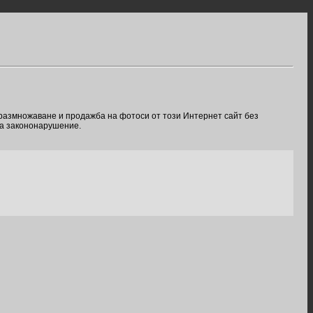
 размножаване и продажба на фотоси от този Интернет сайт без
ва закононарушение.