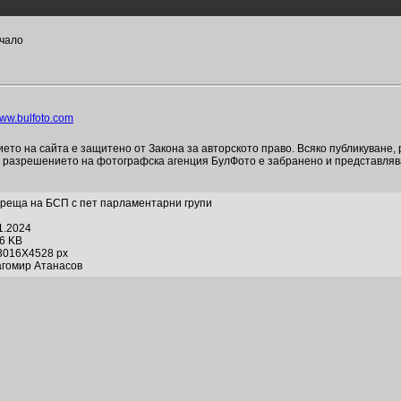
ачало
ww.bulfoto.com
то на сайта е защитено от Закона за авторското право. Всяко публикуване,
и разрешението на фотографска агенция БулФото е забранено и представля
реща на БСП с пет парламентарни групи
1.2024
26 KB
3016X4528 px
агомир Атанасов