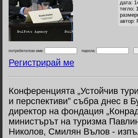
дата: 1
тегло: 
размер
автор:
потребителско име:
парола:
Регистрирай ме
Конференцията „Устойчив тури
и перспективи” събра днес в Б
директор на фондация „Конрад
министърът на туризма Павлин
Николов, Смилян Вълов - изпъ