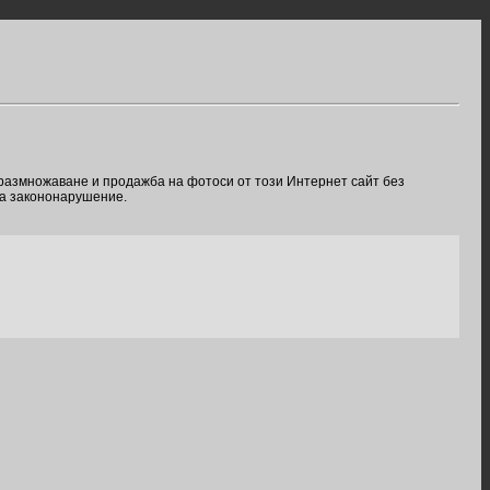
 размножаване и продажба на фотоси от този Интернет сайт без
ва закононарушение.