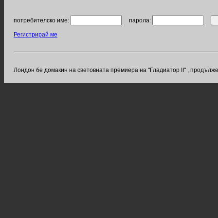
потребителско име:
парола:
Регистрирай ме
Лондон бе домакин на световната премиера на "Гладиатор II" , продълже