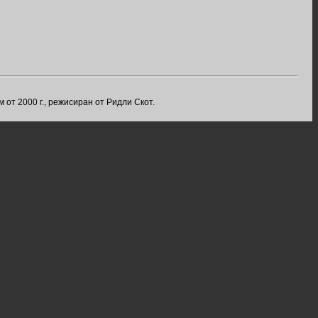
 от 2000 г., режисиран от Ридли Скот.