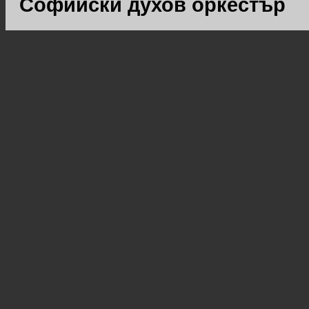
Софийски духов оркестър