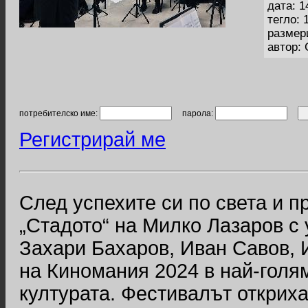
дата: 1
тегло: 
размер
автор:
потребителско име:
парола:
Регистрирай ме
След успехите си по света и 
„Стадото“ на Милко Лазаров с
Захари Бахаров, Иван Савов, 
на Киномания 2024 в най-голя
културата. Фестивалът открих