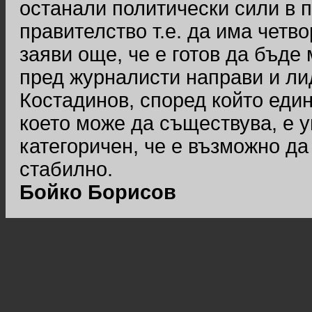
останали политически сили в 
правителство т.е. да има четв
заяви още, че е готов да бъде
пред журналисти направи и ли
Костадинов, според който еди
което може да съществува, е у
категоричен, че е възможно да
стабилно.
Бойко Борисов