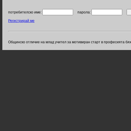
потребителско име:
парола:
Регистрирай ме
Общинско отличие на млад учител за мотивиран старт в професията бя