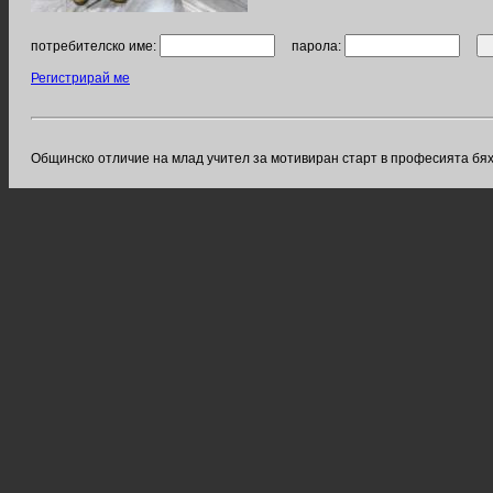
потребителско име:
парола:
Регистрирай ме
Общинско отличие на млад учител за мотивиран старт в професията бя