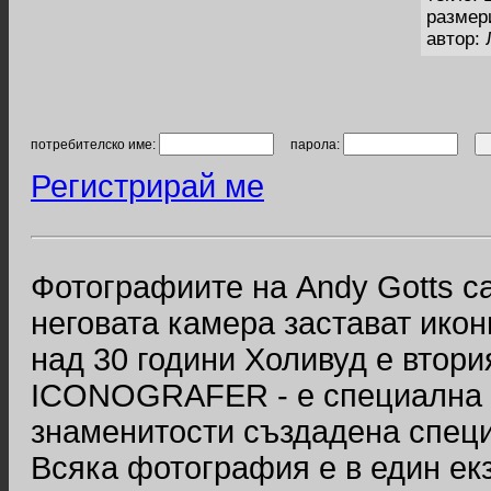
размер
автор:
потребителско име:
парола:
Регистрирай ме
Фотографиите на Andy Gotts с
неговата камера застават икони
над 30 години Холивуд е втор
ICONOGRAFER - е специална с
знаменитости създадена специ
Всяка фотография е в един ек