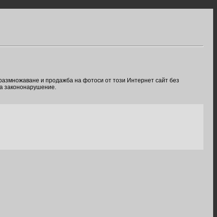
 размножаване и продажба на фотоси от този Интернет сайт без
ва закононарушение.