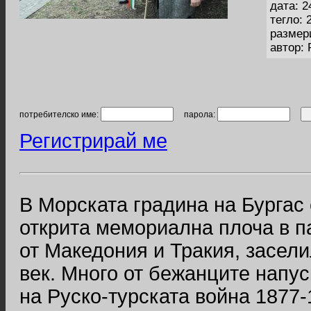
дата: 2
тегло: 
размер
автор:
потребителско име:
парола:
Регистрирай ме
В Морската градина на Бурга
открита мемориална плоча в п
от Македония и Тракия, засели
век. Много от бежанците напус
на Руско-турската война 1877-1