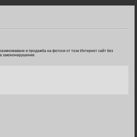
 размножаване и продажба на фотоси от този Интернет сайт без
ва закононарушение.