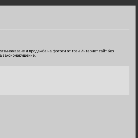
 размножаване и продажба на фотоси от този Интернет сайт без
ва закононарушение.