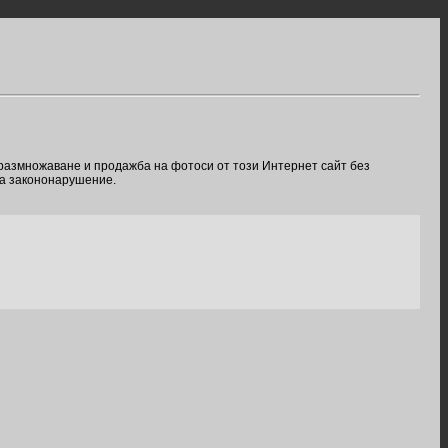
 размножаване и продажба на фотоси от този Интернет сайт без
ва закононарушение.