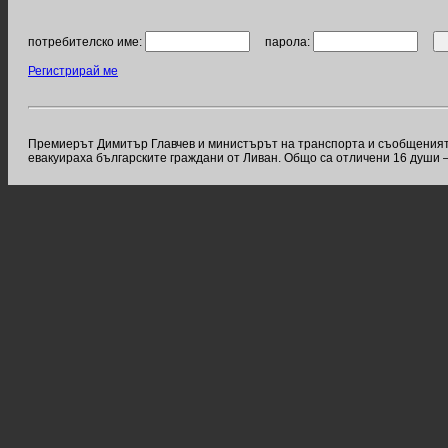
потребителско име:
парола:
Регистрирай ме
Премиерът Димитър Главчев и министърът на транспорта и съобщеният
евакуираха българските граждани от Ливан. Общо са отличени 16 души 