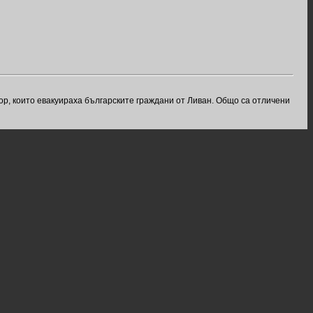
, които евакуираха българските граждани от Ливан. Общо са отличени