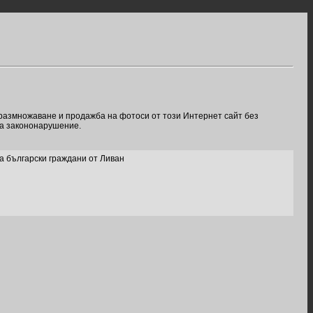
 размножаване и продажба на фотоси от този Интернет сайт без
ва закононарушение.
а български граждани от Ливан