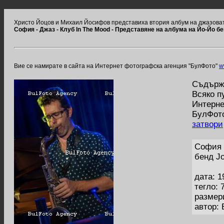
Христо Йоцов и Михаил Йосифов представиха втория албум на джазоват
София - Джаз - Клуб In The Mood - Представяне на албума на Йо-Йо б
Вие се намирате в сайта на Интернет фотографска агенция "БулФото"
w
Съдържа
Всяко п
Интерне
БулФото
затвори
София 
бенд J
дата: 1
тегло: 
размер
автор: