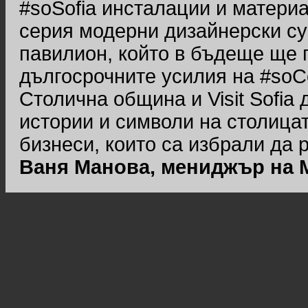
#soSofia инсталации и материа
серия модерни дизайнерски с
павилион, който в бъдеще ще го
дългосрочните усилия на #soС
Столична община и Visit Sofia
истории и символи на столицат
бизнеси, които са избрали да 
Ваня Манова, мениджър на M