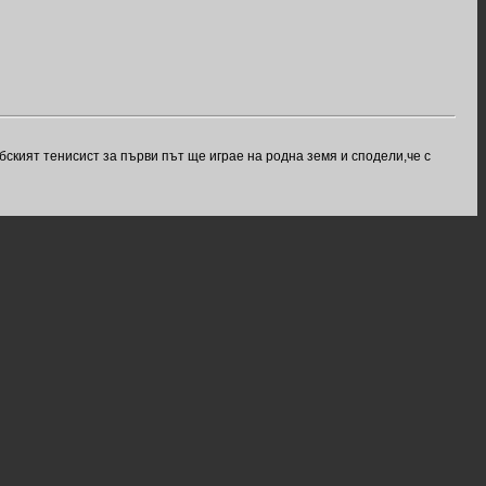
ският тенисист за първи път ще играе на родна земя и сподели,че с