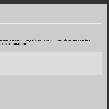
 размножаване и продажба на фотоси от този Интернет сайт без
ва закононарушение.