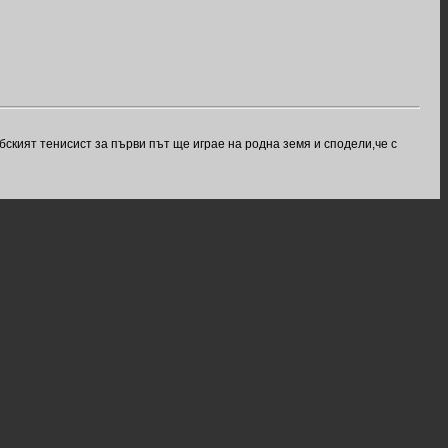
ският тенисист за първи път ще играе на родна земя и сподели,че с