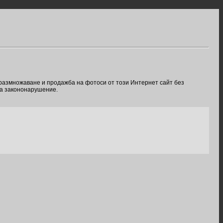
 размножаване и продажба на фотоси от този Интернет сайт без
ва закононарушение.