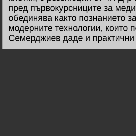
пред първокурсниците за медиц
обединява както познанието за
модерните технологии, които п
Семерджиев даде и практични 