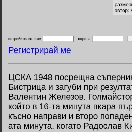
размер
автор:
потребителско име:
парола:
Регистрирай ме
ЦСКА 1948 посрещна съперник
Бистрица и загуби при резулта
Валентин Железов. Голмайстор
който в 16-та минута вкара пър
късно направи и второ попаден
ата минута, когато Радослав Ки