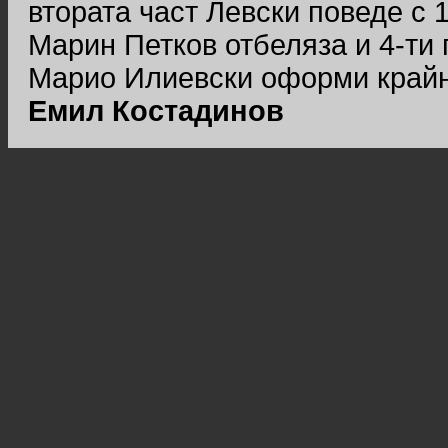
втората част Левски поведе с 1
Марин Петков отбеляза и 4-ти 
Марио Илиевски оформи крайн
Емил Костадинов