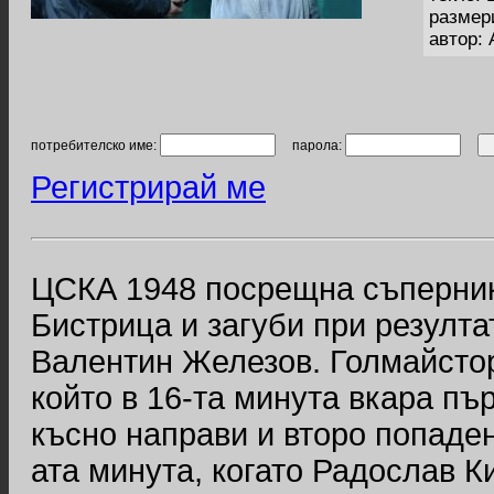
размер
автор:
потребителско име:
парола:
Регистрирай ме
ЦСКА 1948 посрещна съперник
Бистрица и загуби при резулта
Валентин Железов. Голмайстор
който в 16-та минута вкара пър
късно направи и второ попаден
ата минута, когато Радослав Ки