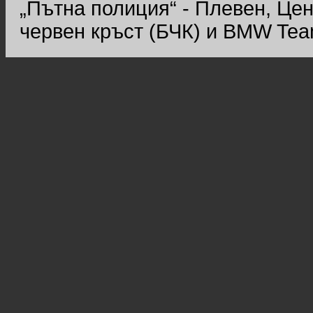
„Пътна полиция“ - Плевен, Цен
червен кръст (БЧК) и BMW Tea