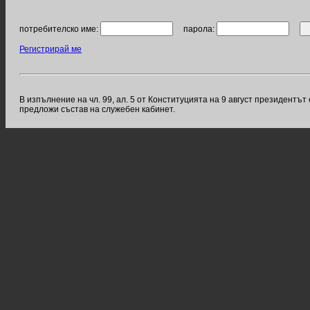
потребителско име:
парола:
Регистрирай ме
В изпълнение на чл. 99, ал. 5 от Конституцията на 9 август президен
предложи състав на служебен кабинет.