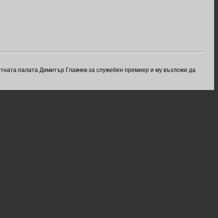
етната палата Димитър Главчев за служебен премиер и му възложи да