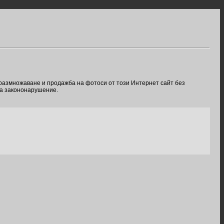
 размножаване и продажба на фотоси от този Интернет сайт без
ва закононарушение.