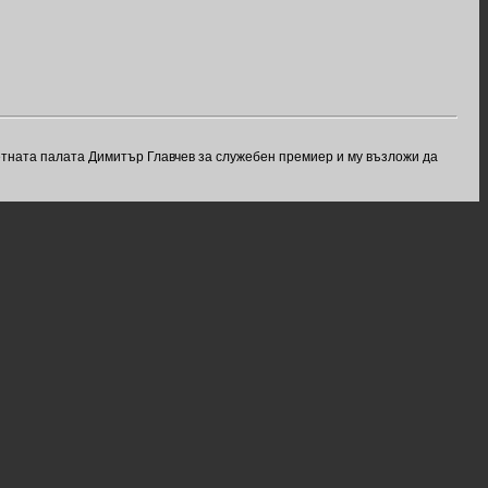
етната палата Димитър Главчев за служебен премиер и му възложи да