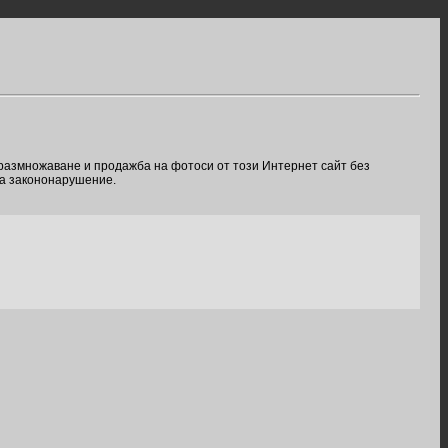
 размножаване и продажба на фотоси от този Интернет сайт без
ва закононарушение.