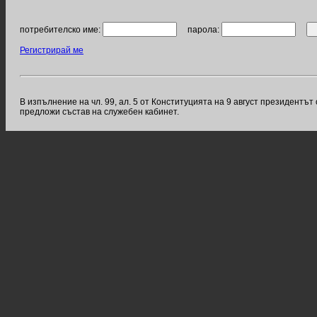
потребителско име:
парола:
Регистрирай ме
В изпълнение на чл. 99, ал. 5 от Конституцията на 9 август президен
предложи състав на служебен кабинет.