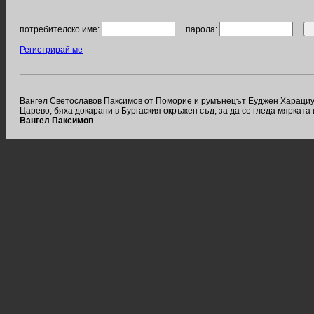
потребителско име:
парола:
Регистрирай ме
Вангел Светославов Паксимов от Поморие и румънецът Еуджен Харациу, к
Царево, бяха докарани в Бургаския окръжен съд, за да се гледа мярката
Вангел Паксимов