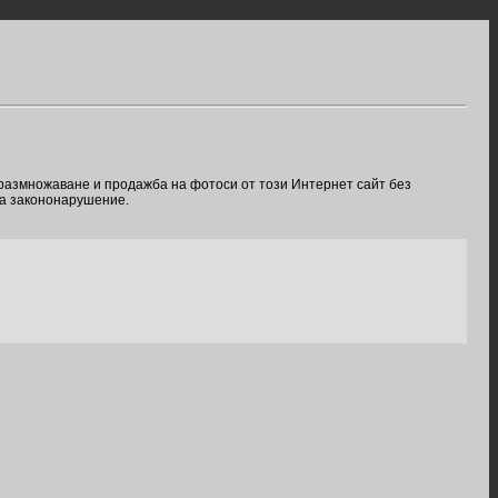
 размножаване и продажба на фотоси от този Интернет сайт без
ва закононарушение.