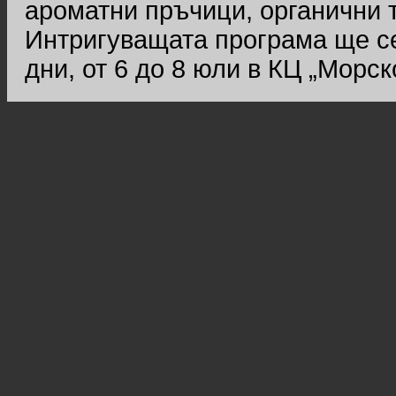
ароматни пръчици, органични 
Интригуващата програма ще се
дни, от 6 до 8 юли в КЦ „Морск